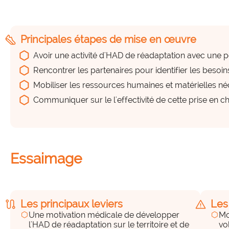
steps
Principales étapes de mise en œuvre
Avoir une activité d'HAD de réadaptation avec une p
Rencontrer les partenaires pour identifier les besoin
Mobiliser les ressources humaines et matérielles né
Communiquer sur le l'effectivité de cette prise en c
Essaimage
route
warning
Les principaux leviers
Les
hexagon
hexagon
Une motivation médicale de développer
Mo
l'HAD de réadaptation sur le territoire et de
vo