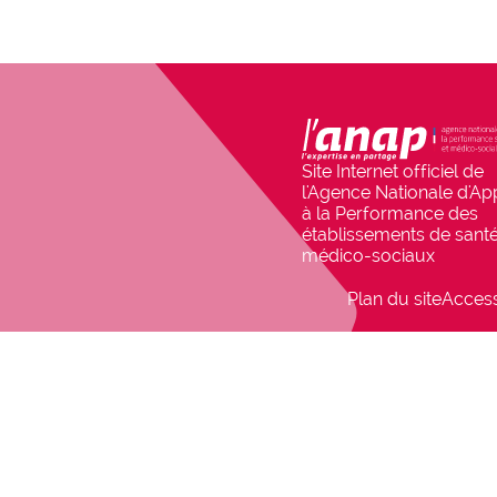
gon_r1
Site Internet officiel de
l'Agence Nationale d'Ap
à la Performance des
établissements de santé
médico-sociaux
Plan du site
Accessi