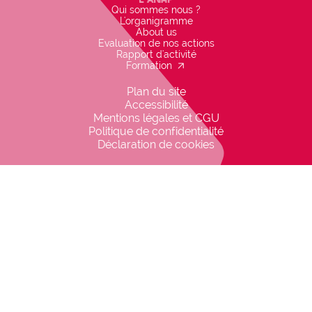
gon_r1
Qui sommes nous ?
L'organigramme
About us
Evaluation de nos actions
Rapport d'activité
arrow_outward
Formation
Plan du site
Accessibilité
Mentions légales et CGU
Politique de confidentialité
Déclaration de cookies