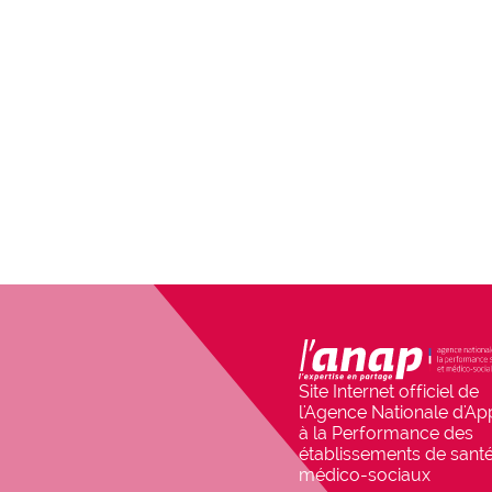
Site Internet officiel de
l'Agence Nationale d'Ap
à la Performance des
établissements de santé
médico-sociaux