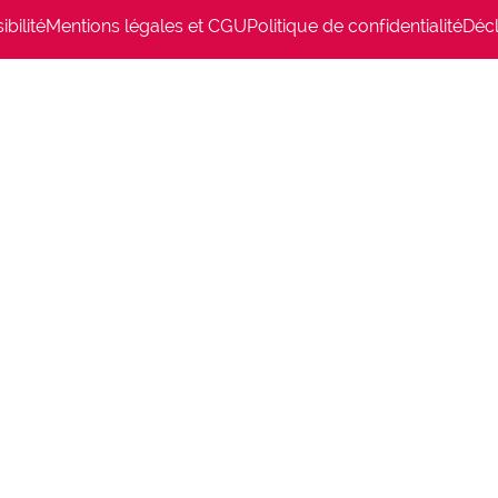
bilité
Mentions légales et CGU
Politique de confidentialité
Décl