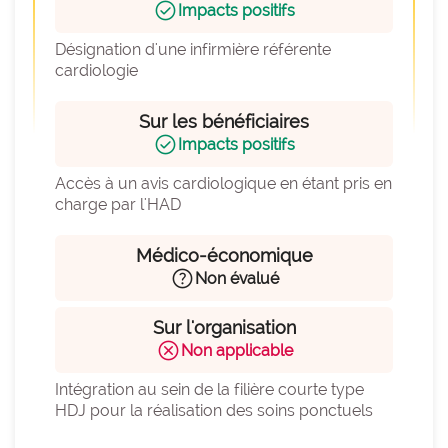
check_circle
Impacts positifs
Désignation d'une infirmière référente 
cardiologie
Sur les bénéficiaires
check_circle
Impacts positifs
Accès à un avis cardiologique en étant pris en 
charge par l'HAD
Médico-économique
help
Non évalué
Sur l'organisation
cancel
Non applicable
Intégration au sein de la filière courte type 
HDJ pour la réalisation des soins ponctuels