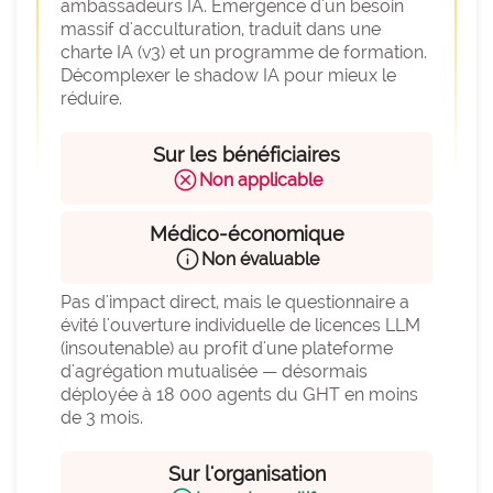
ambassadeurs IA. Émergence d'un besoin 
massif d'acculturation, traduit dans une 
charte IA (v3) et un programme de formation. 
Décomplexer le shadow IA pour mieux le 
réduire.
Sur les bénéficiaires
cancel
Non applicable
Médico-économique
info
Non évaluable
Pas d'impact direct, mais le questionnaire a 
évité l'ouverture individuelle de licences LLM 
(insoutenable) au profit d'une plateforme 
d'agrégation mutualisée — désormais 
déployée à 18 000 agents du GHT en moins 
de 3 mois.
Sur l'organisation