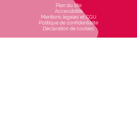
gon_r1
Plan du site
Accessibilité
Mentions légales et CGU
Politique de confidentialité
Déclaration de cookies