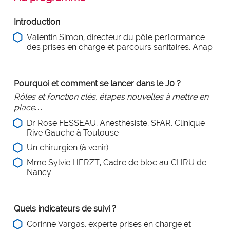
expertise_parcours_medicaux
Parcours de médecine
expertise_perinatalite
Introduction
Périnatalité
Valentin Simon, directeur du pôle performance
expertise_pharmacie_steril
Pharmacie Stérilisation
des prises en charge et parcours sanitaires, Anap
expertise_psychiatrie_sante_mentale
Psychiatrie Santé Mentale
expertise_smr
SMR
Pourquoi et comment se lancer dans le J0 ?
Rôles et fonction clés, étapes nouvelles à mettre en
expertise_soins_critiques
Soins critiques
place…
expertise_urgences
Urgences
Dr Rose FESSEAU, Anesthésiste, SFAR, Clinique
Rive Gauche à Toulouse
Un chirurgien (à venir)
Mme Sylvie HERZT, Cadre de bloc au CHRU de
Nancy
Quels indicateurs de suivi ?
Corinne Vargas, experte prises en charge et