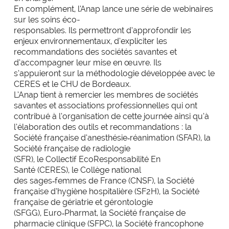
En complément, l’Anap lance une série de webinaires
sur les soins éco-
responsables. Ils permettront d’approfondir les
enjeux environnementaux, d’expliciter les
recommandations des sociétés savantes et
d’accompagner leur mise en œuvre. Ils
s’appuieront sur la méthodologie développée avec le
CERES et le CHU de Bordeaux.
L’Anap tient à remercier les membres de sociétés
savantes et associations professionnelles qui ont
contribué à l’organisation de cette journée ainsi qu’à
l’élaboration des outils et recommandations : la
Société française d’anesthésie
‑
réanimation (SFAR), la
Société française de radiologie
(SFR), le Collectif EcoResponsabilité En
Santé (CERES), le Collège national
des sages
‑
femmes de France (CNSF), la Société
française d’hygiène hospitalière (SF2H), la Société
française de gériatrie et gérontologie
(SFGG), Euro
‑
Pharmat, la Société française de
pharmacie clinique (SFPC), la Société francophone