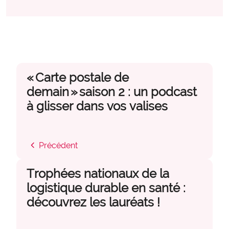
« Carte postale de
demain » saison 2 : un podcast
à glisser dans vos valises
chevron_left
Précédent
Trophées nationaux de la
logistique durable en santé :
découvrez les lauréats !