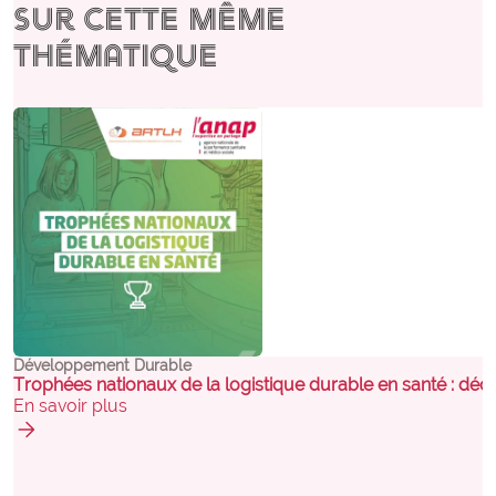
Sur cette même
thématique
Développement Durable
Trophées nationaux de la logistique durable en santé : déco
En savoir plus
arrow_forward