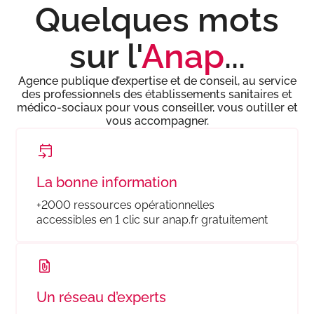
Quelques mots
sur l'
Anap
...
Agence publique d’expertise et de conseil, au service
des professionnels des établissements sanitaires et
médico-sociaux pour vous conseiller, vous outiller et
vous accompagner.​
offre_evenements300
La bonne information
+2000 ressources opérationnelles
accessibles en 1 clic sur anap.fr gratuitement
offre_ressources300
Un réseau d’experts