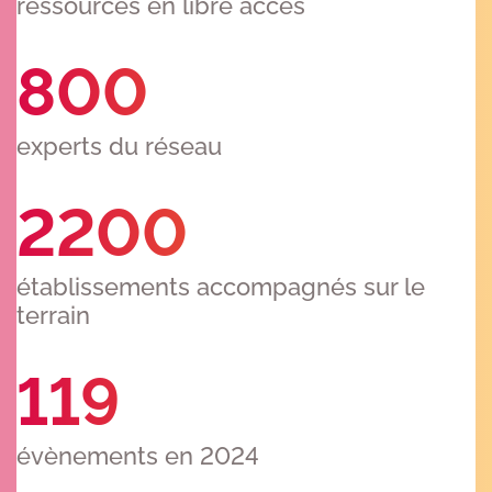
ressources en libre accès​
800
experts du réseau​
2200
établissements accompagnés sur le
terrain​
119
évènements en 2024​