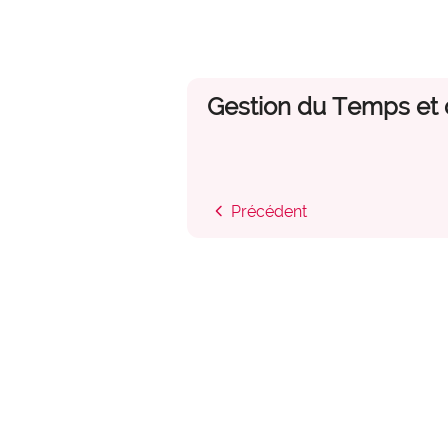
Gestion du Temps et d
chevron_left
Précédent