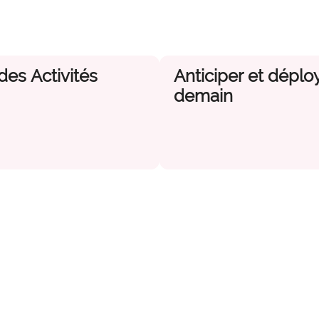
es Activités
Anticiper et déplo
demain