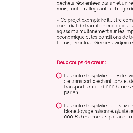
déchets réorientées par an et un r
mois, tout en allégeant la charge d
« Ce projet exemplaire illustre com
immédiat de transition écologique
agissant simultanément sur les imp
économique et les conditions de tr
Flinois, Directrice Générale adjointe
Deux coups de cœur :
Le centre hospitalier de Ville
: le transport d'échantillons et
transport routier (1 000 heure
par an.
Le centre hospitalier de Denain
bionettoyage raisonné, ajusté a
000 € d'économies par an et mo