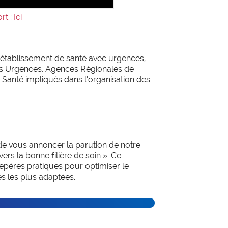
t : Ici
 établissement de santé avec urgences,
es Urgences, Agences Régionales de
 Santé impliqués dans l’organisation des
 de vous annoncer la parution de notre
ers la bonne filière de soin ». Ce
ères pratiques pour optimiser le
res les plus adaptées.
de