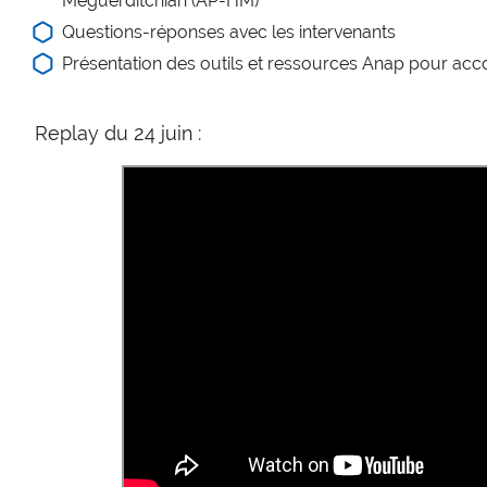
Meguerditchian (AP-HM)
Questions-réponses avec les intervenants
Présentation des outils et ressources Anap pour a
Replay du 24 juin :